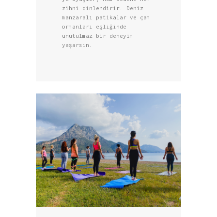
zihni dinlendirir. Deniz
manzaralı patikalar ve çam
ormanları eşliğinde
unutulmaz bir deneyim
yaşarsın.