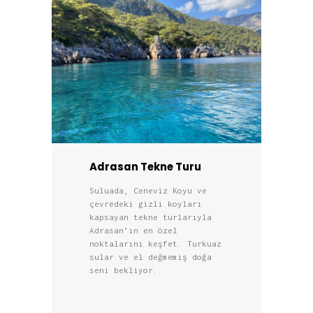
Adrasan Tekne Turu
Suluada, Ceneviz Koyu ve
çevredeki gizli koyları
kapsayan tekne turlarıyla
Adrasan’ın en özel
noktalarını keşfet. Turkuaz
sular ve el değmemiş doğa
seni bekliyor.