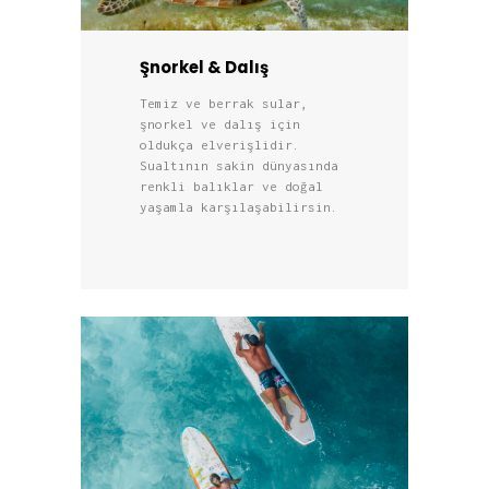
Şnorkel & Dalış
Temiz ve berrak sular,
şnorkel ve dalış için
oldukça elverişlidir.
Sualtının sakin dünyasında
renkli balıklar ve doğal
yaşamla karşılaşabilirsin.