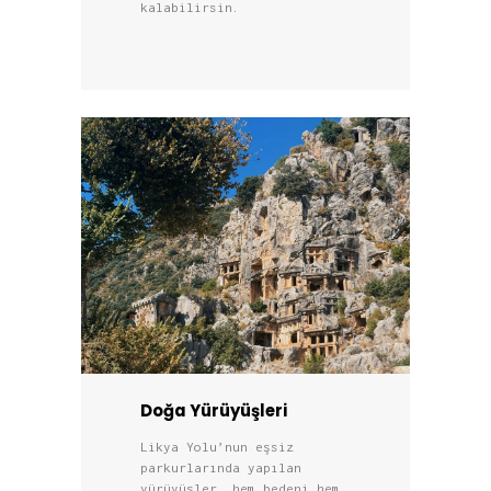
kalabilirsin.
Doğa Yürüyüşleri
Likya Yolu’nun eşsiz
parkurlarında yapılan
yürüyüşler, hem bedeni hem