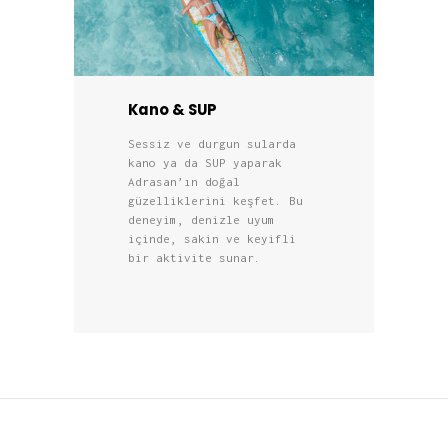
Kano & SUP
Sessiz ve durgun sularda
kano ya da SUP yaparak
Adrasan’ın doğal
güzelliklerini keşfet. Bu
deneyim, denizle uyum
içinde, sakin ve keyifli
bir aktivite sunar.